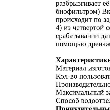
разбрызгивает её
биофильтром) Вк
происходит по з
4) из четвертой 
срабатывании да
помощью дренажн
Характеристик
Материал изгото
Кол-во пользова
Производительнос
Максимальный за
Способ водоотве
Принудительны