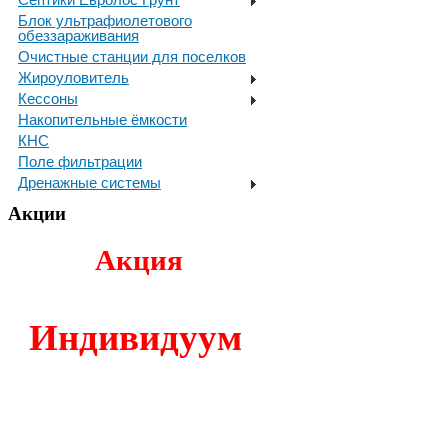
Блок ультрафиолетового
обеззараживания
Очистные станции для поселков
Жироуловитель
Кессоны
Накопительные ёмкости
КНС
Поле фильтрации
Дренажные системы
Акции
Акция
И
ндивидуум