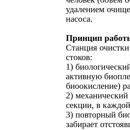
удалением очище
насоса.
Принцип работ
Станция очистки 
стоков:
1) биологически
активную биопле
биоокисление) ра
2) механический 
секции, в каждо
3) повторный би
забирает отстояв