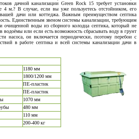
стоков дачной канализации Green Rock 15 требует установки
 4 м.? В случае, если вы уже пользуетесь отстойником, его
 вашей дачи или коттеджа. Важным преимуществом септика
имость. Единственным звеном системы канализации, требующим
чки очищенной воды из сборного колодца септика, который не
 в водоёмы или если есть возможность сбрасывать воду в грунт
сти насоса, он включается периодически, поэтому перебои с
дствий в работе септика и всей системы канализации дачи в
1180 мм
1800/1200 мм
ПЕ-пластик
ПЕ-пластик
бы
1070 мм
рубы
480 мм
110 мм
200-400 кг