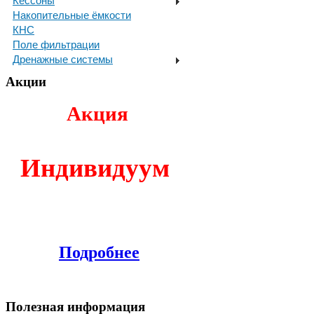
Кессоны
Накопительные ёмкости
КНС
Поле фильтрации
Дренажные системы
Акции
Акция
И
ндивидуум
Подробнее
Полезная информация