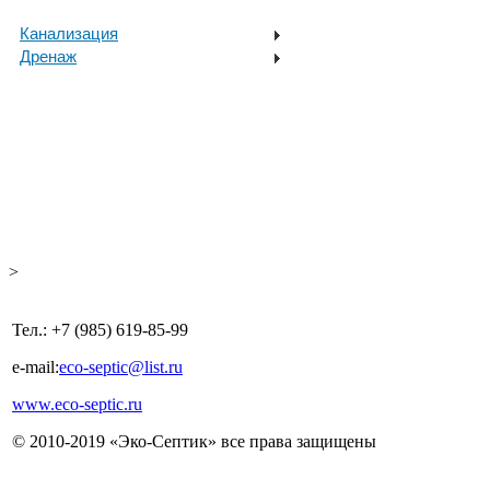
Канализация
Дренаж
>
Тел.: +7 (985) 619-85-99
e-mail:
eco-septic@list.ru
www.eco-septic.ru
© 2010-2019 «Эко-Септик» все права защищены