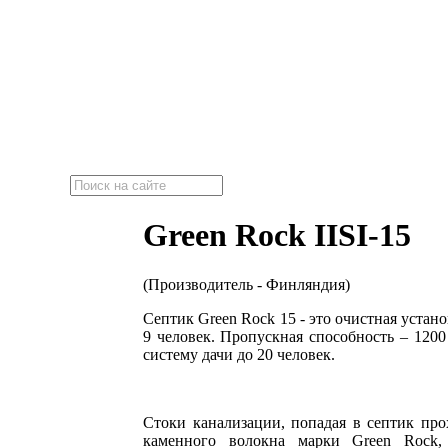
"Эко-Септик"
Локальные очистные сооружения
Green Rock IISI-15
(Производитель - Финляндия)
Септик Green Rock 15 - это очистная устан
9 человек. Пропускная способность – 120
систему дачи до 20 человек.
Стоки канализации, попадая в септик пр
каменного волокна марки Green Rock,