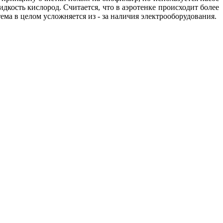
дкость кислород. Считается, что в аэротенке происходит более
тема в целом усложняется из - за наличия электрооборудования.