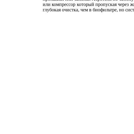
или компрессор который пропуская через жи
глубокая очистка, чем в биофильтре, но сис