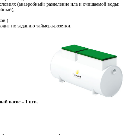
условиях (анаэробный) разделение ила и очищаемой воды;
обный);
ов.)
одит по заданию таймера-розетки.
й насос – 1 шт.,