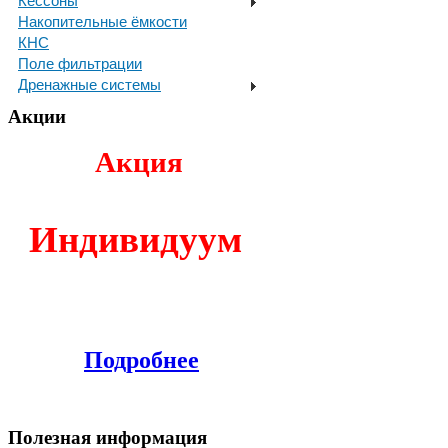
Кессоны
Накопительные ёмкости
КНС
Поле фильтрации
Дренажные системы
Акции
Акция
И
ндивидуум
Подробнее
Полезная информация