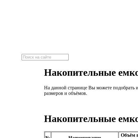
"Эко-Септик"
Локальные очистные сооружения
Накопительные емк
На данной странице Вы можете подобрать
размеров и объёмов.
Накопительные емк
Объём 
№
Наименование