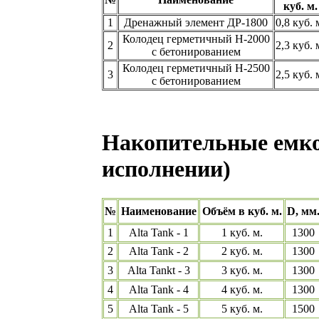
куб. м.
1
Дренажный элемент ДР-1800
0,8 куб. 
Колодец герметичный Н-2000
2
2,3 куб. 
с бетонированием
Колодец герметичный Н-2500
3
2,5 куб. 
с бетонированием
Накопительные емкос
исполнении)
№
Наименование
Объём в куб. м.
D, мм
1
Alta Tank - 1
1 куб. м.
1300
2
Alta Tank - 2
2 куб. м.
1300
3
Alta Tankt - 3
3 куб. м.
1300
4
Alta Tank - 4
4 куб. м.
1300
5
Alta Tank - 5
5 куб. м.
1500