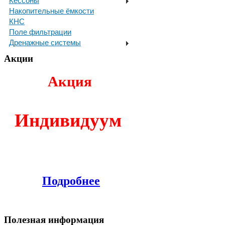
Кессоны
Накопительные ёмкости
КНС
Поле фильтрации
Дренажные системы
Акции
Акция
И
ндивидуум
Подробнее
Полезная информация