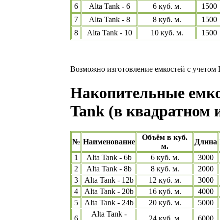
6
Alta Tank - 6
6 куб. м.
1500
7
Alta Tank - 8
8 куб. м.
1500
8
Alta Tank - 10
10 куб. м.
1500
Возможно изготовление емкостей с учетом
Накопительные емкос
Tank (в квадратном 
Объём в куб.
№
Наименование
Длина
м.
1
Alta Tank - 6b
6 куб. м.
3000
2
Alta Tank - 8b
8 куб. м.
2000
3
Alta Tank - 12b
12 куб. м.
3000
4
Alta Tank - 20b
16 куб. м.
4000
5
Alta Tank - 24b
20 куб. м.
5000
Alta Tank -
6
24 куб. м.
6000